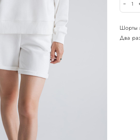
Шорты и
Два раз