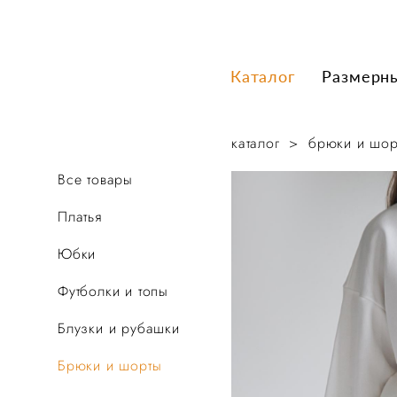
Каталог
Каталог
Размерн
Размерн
каталог
>
брюки и шор
Все товары
Платья
Юбки
Футболки и топы
Блузки и рубашки
Брюки и шорты