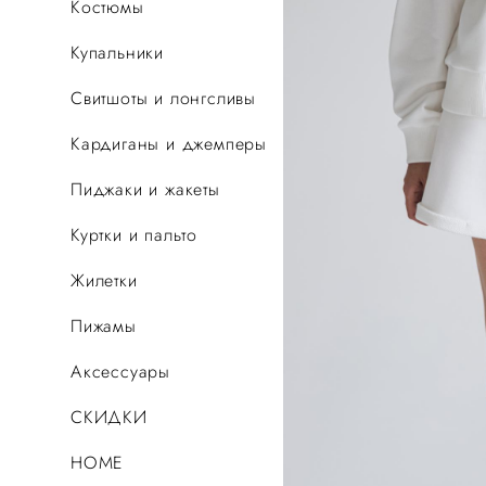
Костюмы
Купальники
Свитшоты и лонгсливы
Кардиганы и джемперы
Пиджаки и жакеты
Куртки и пальто
Жилетки
Пижамы
Аксессуары
СКИДКИ
HOME