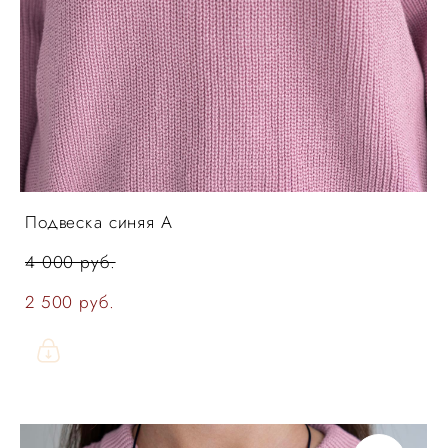
Подвеска синяя А
4 000 pуб.
2 500 pуб.