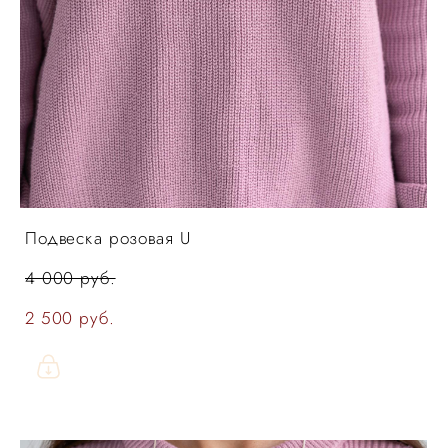
Подвеска розовая U
4 000 pуб.
2 500 pуб.