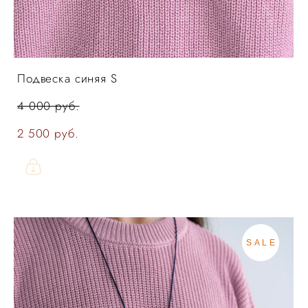
Подвеска синяя S
4 000 pуб.
2 500 pуб.
SALE