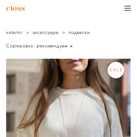
сloss
каталог
>
аксессуары
>
подвески
Сортировка:
рекомендуем
SALE