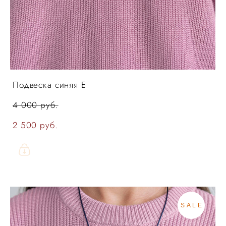
Подвеска синяя Е
4 000 pуб.
2 500 pуб.
SALE