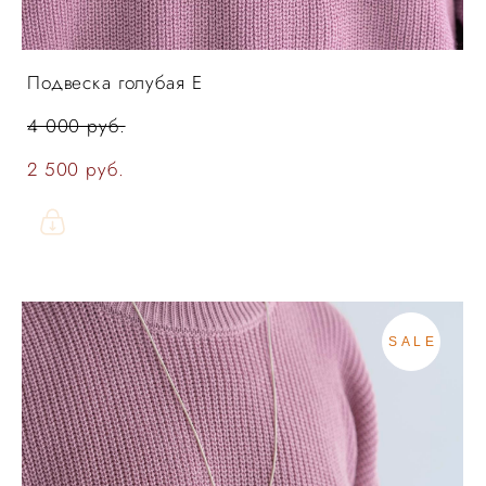
Подвеска голубая E
4 000 pуб.
2 500 pуб.
SALE