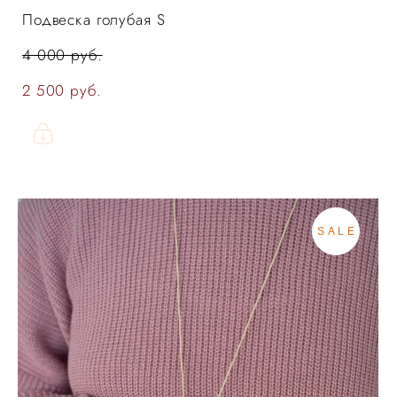
Подвеска голубая S
4 000 pуб.
2 500 pуб.
SALE