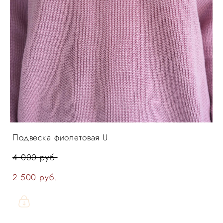
Подвеска фиолетовая U
4 000 pуб.
2 500 pуб.