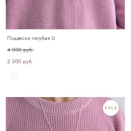
Подвеска голубая U
4 000 pуб.
2 500 pуб.
SALE