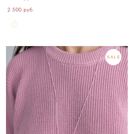
2 500 pуб.
SALE