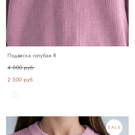
Подвеска голубая R
4 000 pуб.
2 500 pуб.
SALE