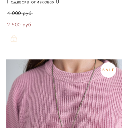
Подвеска оливковая U
4 000 pуб.
2 500 pуб.
SALE