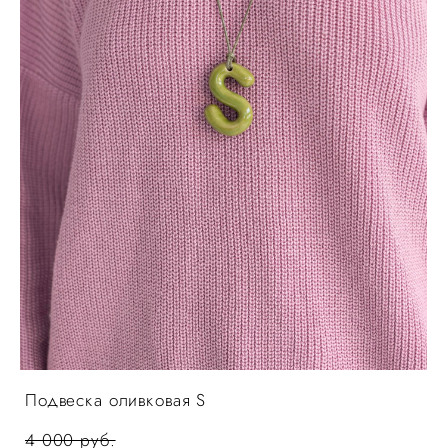
Подвеска оливковая S
4 000 pуб.