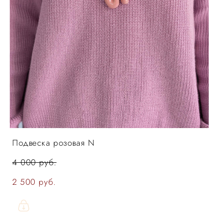
Подвеска розовая N
4 000 pуб.
2 500 pуб.