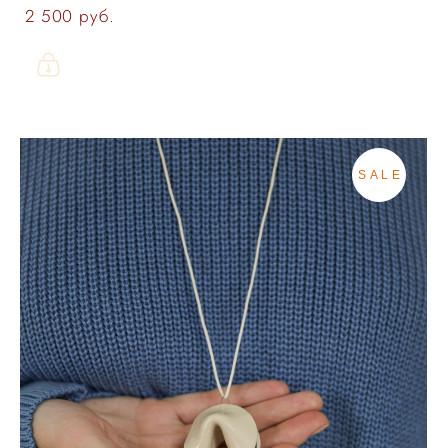
2 500 pуб.
SALE