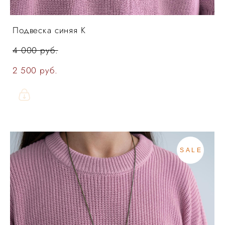
Подвеска синяя К
4 000 pуб.
2 500 pуб.
SALE