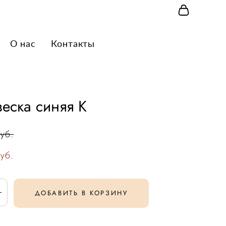
О нас
О нас
Контакты
Контакты
еска синяя К
уб.
уб.
ДОБАВИТЬ В КОРЗИНУ