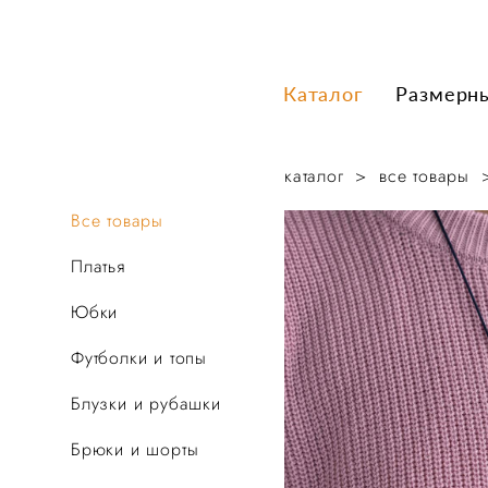
Каталог
Каталог
Размерн
Размерн
каталог
>
все товары
Все товары
Платья
Юбки
Футболки и топы
Блузки и рубашки
Брюки и шорты