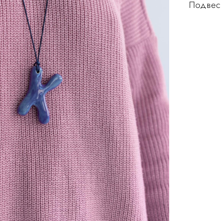
​​Подве