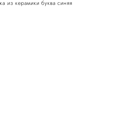
ска из керамики буква синяя