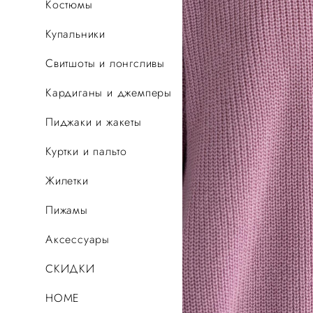
Костюмы
Купальники
Свитшоты и лонгсливы
Кардиганы и джемперы
Пиджаки и жакеты
Куртки и пальто
Жилетки
Пижамы
Аксессуары
СКИДКИ
HOME