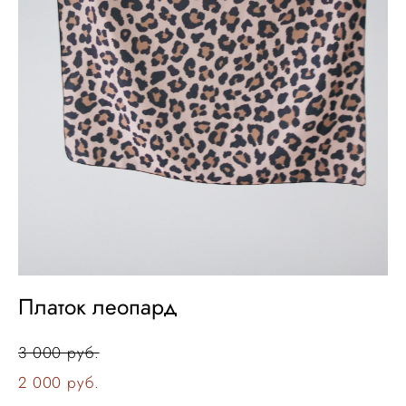
Платок леопард
3 000 pуб.
2 000 pуб.