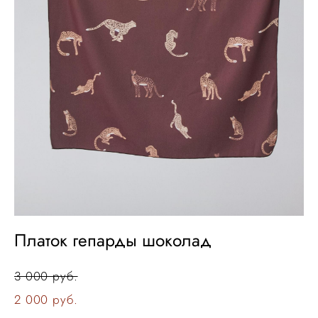
Платок гепарды шоколад
3 000 pуб.
2 000 pуб.