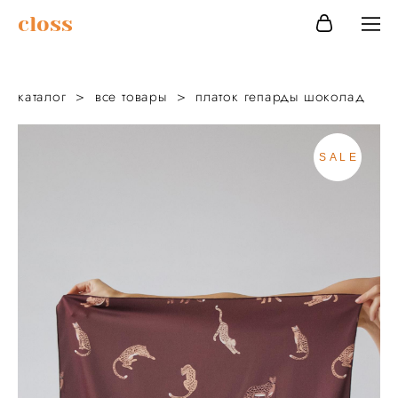
сloss
каталог
>
все товары
>
платок гепарды шоколад
SALE