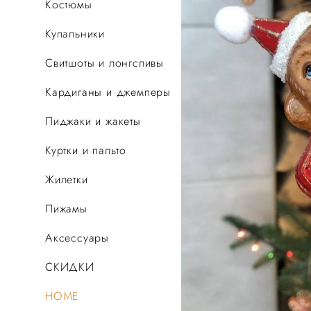
Костюмы
Купальники
Свитшоты и лонгсливы
Кардиганы и джемперы
Пиджаки и жакеты
Куртки и пальто
Жилетки
Пижамы
Аксессуары
СКИДКИ
HOME