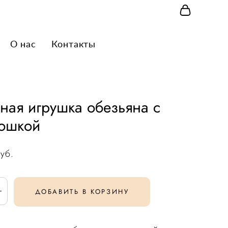
О нас
О нас
Контакты
Контакты
ная игрушка обезьяна с
ошкой
уб.
ДОБАВИТЬ В КОРЗИНУ