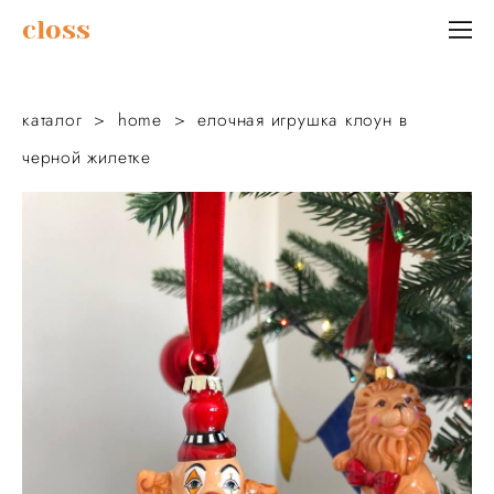
сloss
каталог
>
home
>
елочная игрушка клоун в
черной жилетке